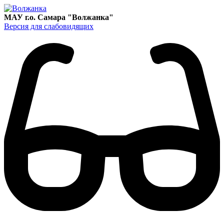
МАУ г.о. Самара "Волжанка"
Версия для слабовидящих