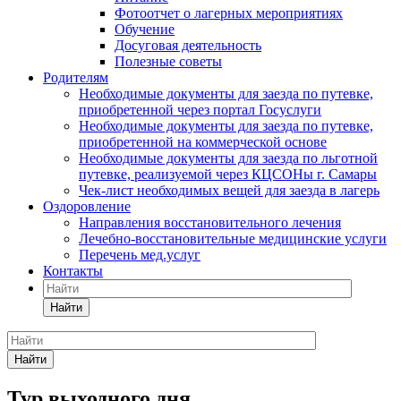
Фотоотчет о лагерных мероприятиях
Обучение
Досуговая деятельность
Полезные советы
Родителям
Необходимые документы для заезда по путевке,
приобретенной через портал Госуслуги
Необходимые документы для заезда по путевке,
приобретенной на коммерческой основе
Необходимые документы для заезда по льготной
путевке, реализуемой через КЦСОНы г. Самары
Чек-лист необходимых вещей для заезда в лагерь
Оздоровление
Направления восстановительного лечения
Лечебно-восстановительные медицинские услуги
Перечень мед.услуг
Контакты
Найти
Найти
Тур выходного дня