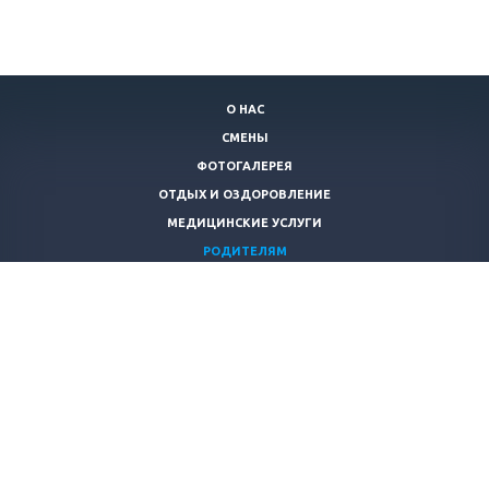
О НАС
СМЕНЫ
ФОТОГАЛЕРЕЯ
ОТДЫХ И ОЗДОРОВЛЕНИЕ
МЕДИЦИНСКИЕ УСЛУГИ
РОДИТЕЛЯМ
КОНТАКТЫ
+7 (846)
928-35-54
mpzdorov@yandex.ru
© 2026 Все права защищены.
Создание сайтов
“Slon-Media”