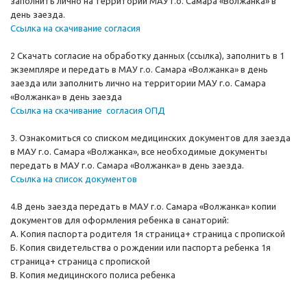
заполнить лично на территории МАУ г.о. Самара «Волжанка» в
день заезда.
Ссылка на скачивание согласия
2 Скачать согласие на обработку данных (ссылка), заполнить в 1
экземпляре и передать в МАУ г.о. Самара «Волжанка» в день
заезда или заполнить лично на территории МАУ г.о. Самара
«Волжанка» в день заезда
Ссылка на скачивание согласия ОПД
3. Ознакомиться со списком медицинских документов для заезда
в МАУ г.о. Самара «Волжанка», все необходимые документы
передать в МАУ г.о. Самара «Волжанка» в день заезда.
Ссылка на список документов
4.В день заезда передать в МАУ г.о. Самара «Волжанка» копии
документов для оформления ребенка в санаторий:
А. Копия паспорта родителя 1я страница+ страница с пропиской
Б. Копия свидетельства о рождении или паспорта ребенка 1я
страница+ страница с пропиской
В. Копия медицинского полиса ребенка