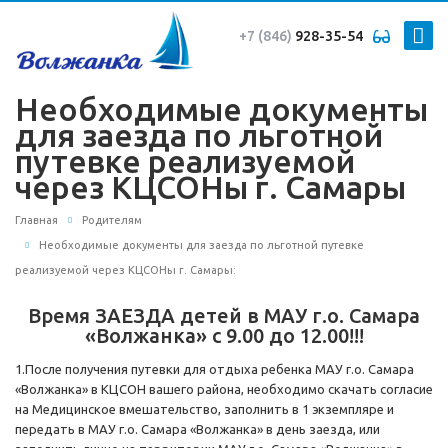
+7 (846)
928-35-54
Необходимые документы
для заезда по льготной
путевке реализуемой
через КЦСОНы г. Самары
Главная
Родителям
Необходимые документы для заезда по льготной путевке
реализуемой через КЦСОНы г. Самары:
Время ЗАЕЗДА детей в МАУ г.о. Самара
«Волжанка» с 9.00 до 12.00!!!
1.После получения путевки для отдыха ребенка МАУ г.о. Самара
«Волжанка» в КЦСОН вашего района, необходимо скачать согласие
на Медицинское вмешательство, заполнить в 1 экземпляре и
передать в МАУ г.о. Самара «Волжанка» в день заезда, или